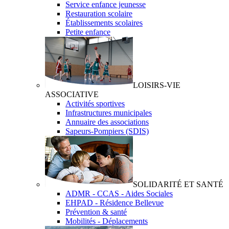
Service enfance jeunesse
Restauration scolaire
Établissements scolaires
Petite enfance
LOISIRS-VIE
ASSOCIATIVE
Activités sportives
Infrastructures municipales
Annuaire des associations
Sapeurs-Pompiers (SDIS)
SOLIDARITÉ ET SANTÉ
ADMR - CCAS - Aides Sociales
EHPAD - Résidence Bellevue
Prévention & santé
Mobilités - Déplacements