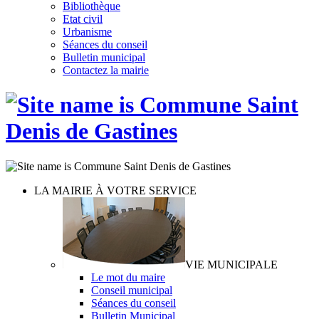
Bibliothèque
Etat civil
Urbanisme
Séances du conseil
Bulletin municipal
Contactez la mairie
LA MAIRIE À VOTRE SERVICE
VIE MUNICIPALE
Le mot du maire
Conseil municipal
Séances du conseil
Bulletin Municipal