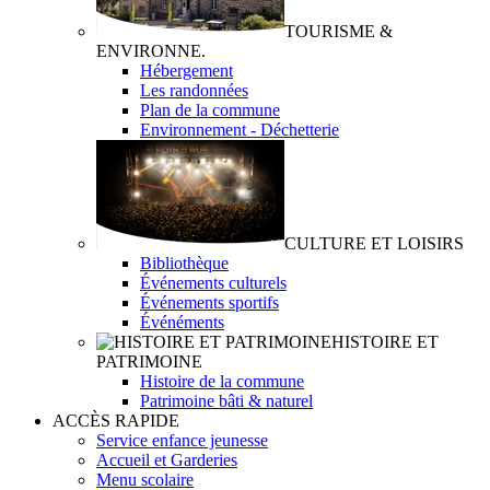
TOURISME &
ENVIRONNE.
Hébergement
Les randonnées
Plan de la commune
Environnement - Déchetterie
CULTURE ET LOISIRS
Bibliothèque
Événements culturels
Événements sportifs
Événéments
HISTOIRE ET
PATRIMOINE
Histoire de la commune
Patrimoine bâti & naturel
ACCÈS RAPIDE
Service enfance jeunesse
Accueil et Garderies
Menu scolaire