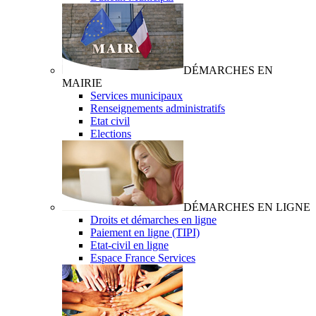
DÉMARCHES EN
MAIRIE
Services municipaux
Renseignements administratifs
Etat civil
Elections
DÉMARCHES EN LIGNE
Droits et démarches en ligne
Paiement en ligne (TIPI)
Etat-civil en ligne
Espace France Services