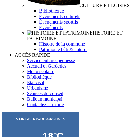
CULTURE ET LOISIRS
Bibliothèque
Événements culturels
Événements sportifs
Événéments
HISTOIRE ET
PATRIMOINE
Histoire de la commune
Patrimoine bâti & naturel
ACCÈS RAPIDE
Service enfance jeunesse
Accueil et Garderies
Menu scolaire
Bibliothèque
Etat civil
Urbanisme
Séances du conseil
Bulletin municipal
Contactez la mairie