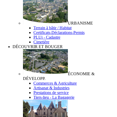
URBANISME
Terrain à bâtir / Habitat
Certificats-Déclarations-Permis
PLUi - Cadastre
Cimetière
DÉCOUVRIR ET BOUGER
ÉCONOMIE &
DÉVELOPP.
Commerces & Agriculture
Artisanat & Industries
Prestations de service
Tiers-lieu - La Bagagerie