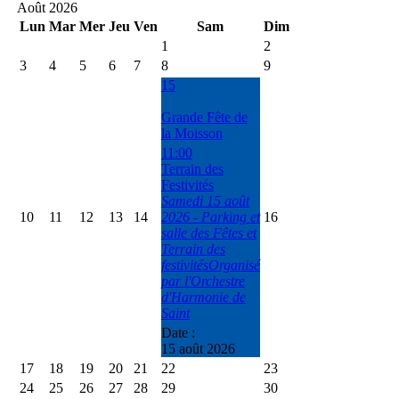
Août 2026
Lun
Mar
Mer
Jeu
Ven
Sam
Dim
1
2
3
4
5
6
7
8
9
15
Grande Fête de
la Moisson
11:00
Terrain des
Festivités
Samedi 15 août
10
11
12
13
14
2026 - Parking et
16
salle des Fêtes et
Terrain des
festivitésOrganisé
par l'Orchestre
d'Harmonie de
Saint
Date :
15 août 2026
17
18
19
20
21
22
23
24
25
26
27
28
29
30