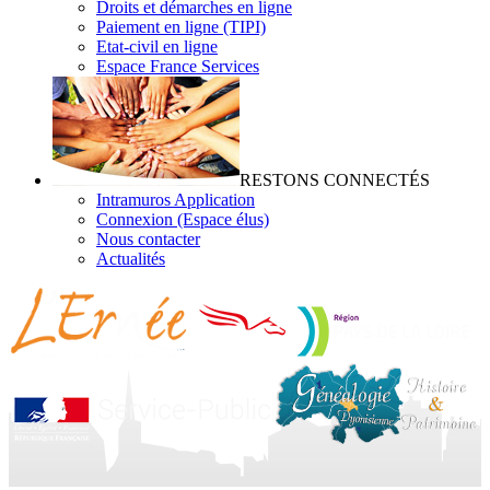
Droits et démarches en ligne
Paiement en ligne (TIPI)
Etat-civil en ligne
Espace France Services
RESTONS CONNECTÉS
Intramuros Application
Connexion (Espace élus)
Nous contacter
Actualités