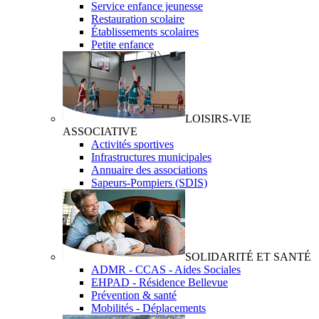
Service enfance jeunesse
Restauration scolaire
Établissements scolaires
Petite enfance
LOISIRS-VIE
ASSOCIATIVE
Activités sportives
Infrastructures municipales
Annuaire des associations
Sapeurs-Pompiers (SDIS)
SOLIDARITÉ ET SANTÉ
ADMR - CCAS - Aides Sociales
EHPAD - Résidence Bellevue
Prévention & santé
Mobilités - Déplacements