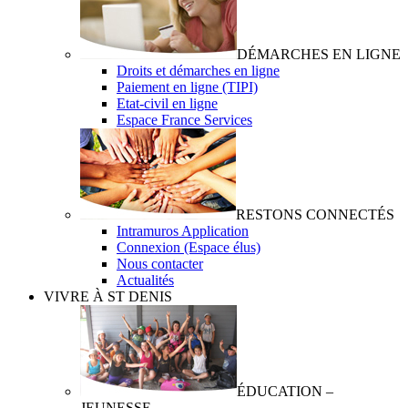
DÉMARCHES EN LIGNE
Droits et démarches en ligne
Paiement en ligne (TIPI)
Etat-civil en ligne
Espace France Services
RESTONS CONNECTÉS
Intramuros Application
Connexion (Espace élus)
Nous contacter
Actualités
VIVRE À ST DENIS
ÉDUCATION –
JEUNESSE