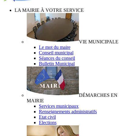
LA MAIRIE À VOTRE SERVICE
VIE MUNICIPALE
Le mot du maire
Conseil municipal
Séances du conseil
Bulletin Municipal
DÉMARCHES EN
MAIRIE
Services municipaux
Renseignements administratifs
Etat civil
Elections