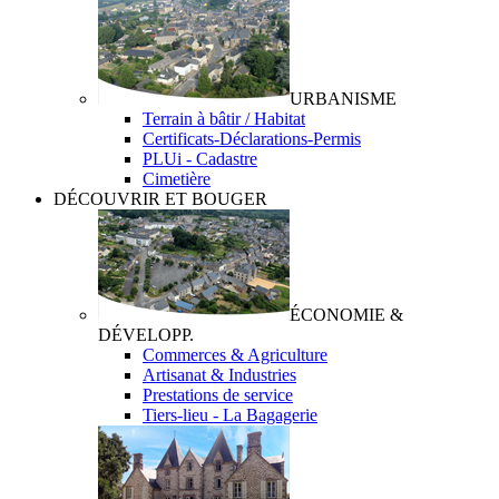
URBANISME
Terrain à bâtir / Habitat
Certificats-Déclarations-Permis
PLUi - Cadastre
Cimetière
DÉCOUVRIR ET BOUGER
ÉCONOMIE &
DÉVELOPP.
Commerces & Agriculture
Artisanat & Industries
Prestations de service
Tiers-lieu - La Bagagerie