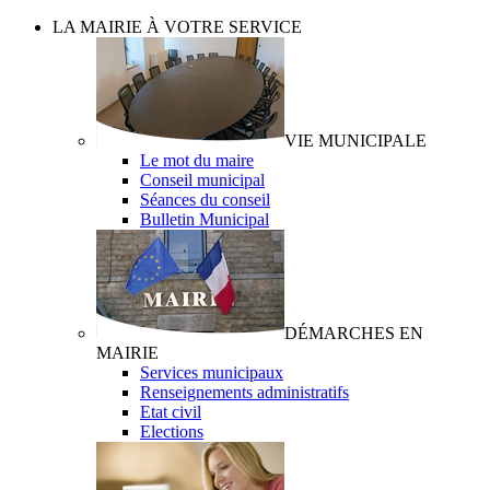
LA MAIRIE À VOTRE SERVICE
VIE MUNICIPALE
Le mot du maire
Conseil municipal
Séances du conseil
Bulletin Municipal
DÉMARCHES EN
MAIRIE
Services municipaux
Renseignements administratifs
Etat civil
Elections