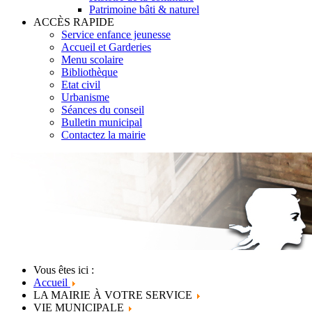
Patrimoine bâti & naturel
ACCÈS RAPIDE
Service enfance jeunesse
Accueil et Garderies
Menu scolaire
Bibliothèque
Etat civil
Urbanisme
Séances du conseil
Bulletin municipal
Contactez la mairie
Vous êtes ici :
Accueil
LA MAIRIE À VOTRE SERVICE
VIE MUNICIPALE