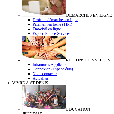
DÉMARCHES EN LIGNE
Droits et démarches en ligne
Paiement en ligne (TIPI)
Etat-civil en ligne
Espace France Services
RESTONS CONNECTÉS
Intramuros Application
Connexion (Espace élus)
Nous contacter
Actualités
VIVRE À ST DENIS
ÉDUCATION –
JEUNESSE