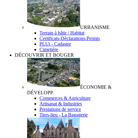
URBANISME
Terrain à bâtir / Habitat
Certificats-Déclarations-Permis
PLUi - Cadastre
Cimetière
DÉCOUVRIR ET BOUGER
ÉCONOMIE &
DÉVELOPP.
Commerces & Agriculture
Artisanat & Industries
Prestations de service
Tiers-lieu - La Bagagerie