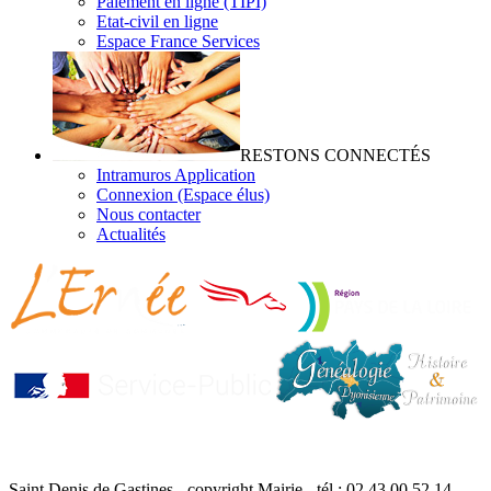
Paiement en ligne (TIPI)
Etat-civil en ligne
Espace France Services
RESTONS CONNECTÉS
Intramuros Application
Connexion (Espace élus)
Nous contacter
Actualités
Saint Denis de Gastines - copyright Mairie - tél : 02 43 00 52 14 -