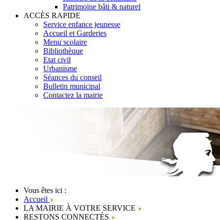
Patrimoine bâti & naturel
ACCÈS RAPIDE
Service enfance jeunesse
Accueil et Garderies
Menu scolaire
Bibliothèque
Etat civil
Urbanisme
Séances du conseil
Bulletin municipal
Contactez la mairie
Vous êtes ici :
Accueil
LA MAIRIE À VOTRE SERVICE
RESTONS CONNECTÉS