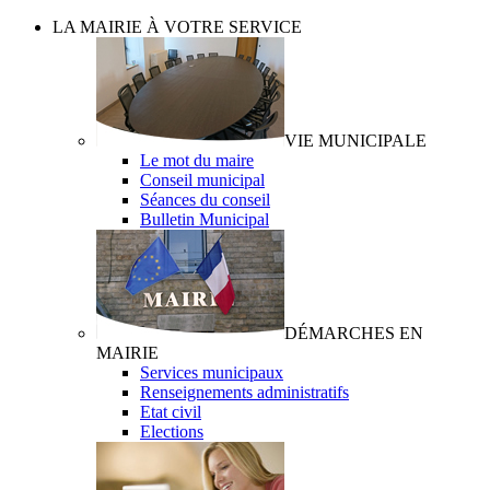
LA MAIRIE À VOTRE SERVICE
VIE MUNICIPALE
Le mot du maire
Conseil municipal
Séances du conseil
Bulletin Municipal
DÉMARCHES EN
MAIRIE
Services municipaux
Renseignements administratifs
Etat civil
Elections