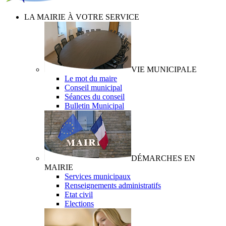
LA MAIRIE À VOTRE SERVICE
VIE MUNICIPALE
Le mot du maire
Conseil municipal
Séances du conseil
Bulletin Municipal
DÉMARCHES EN
MAIRIE
Services municipaux
Renseignements administratifs
Etat civil
Elections