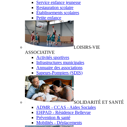
Service enfance jeunesse
Restauration scolaire
Établissements scolaires
Petite enfance
LOISIRS-VIE
ASSOCIATIVE
Activités sportives
Infrastructures municipales
Annuaire des associations
Sapeurs-Pompiers (SDIS)
SOLIDARITÉ ET SANTÉ
ADMR - CCAS - Aides Sociales
EHPAD - Résidence Bellevue
Prévention & santé
Mobilités - Déplacements