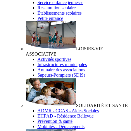
Service enfance jeunesse
Restauration scolaire
Établissements scolaires
Petite enfance
LOISIRS-VIE
ASSOCIATIVE
Activités sportives
Infrastructures municipales
Annuaire des associations
Sapeurs-Pompiers (SDIS)
SOLIDARITÉ ET SANTÉ
ADMR - CCAS - Aides Sociales
EHPAD - Résidence Bellevue
Prévention & santé
Mobilités - Déplacements