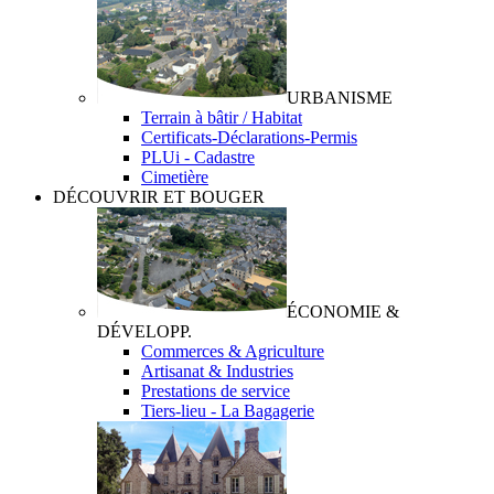
URBANISME
Terrain à bâtir / Habitat
Certificats-Déclarations-Permis
PLUi - Cadastre
Cimetière
DÉCOUVRIR ET BOUGER
ÉCONOMIE &
DÉVELOPP.
Commerces & Agriculture
Artisanat & Industries
Prestations de service
Tiers-lieu - La Bagagerie