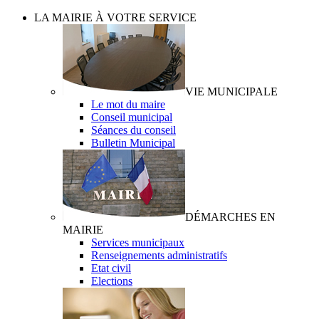
LA MAIRIE À VOTRE SERVICE
VIE MUNICIPALE
Le mot du maire
Conseil municipal
Séances du conseil
Bulletin Municipal
DÉMARCHES EN
MAIRIE
Services municipaux
Renseignements administratifs
Etat civil
Elections