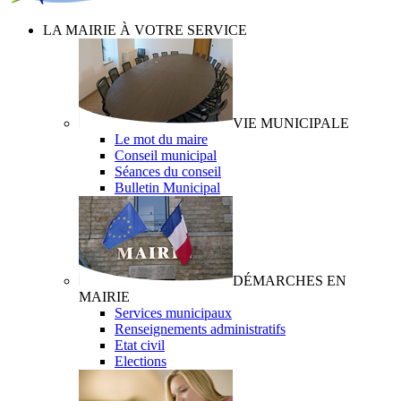
LA MAIRIE À VOTRE SERVICE
VIE MUNICIPALE
Le mot du maire
Conseil municipal
Séances du conseil
Bulletin Municipal
DÉMARCHES EN
MAIRIE
Services municipaux
Renseignements administratifs
Etat civil
Elections