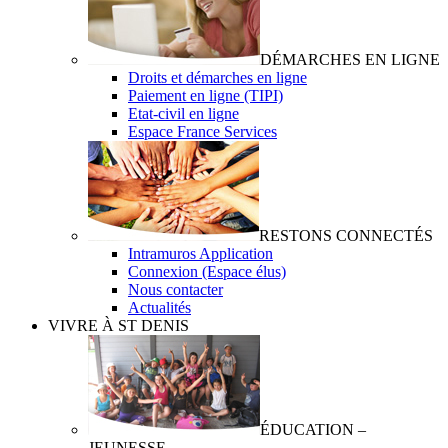
DÉMARCHES EN LIGNE
Droits et démarches en ligne
Paiement en ligne (TIPI)
Etat-civil en ligne
Espace France Services
RESTONS CONNECTÉS
Intramuros Application
Connexion (Espace élus)
Nous contacter
Actualités
VIVRE À ST DENIS
ÉDUCATION –
JEUNESSE