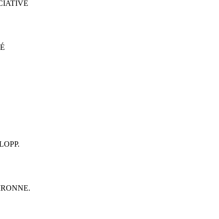
CIATIVE
TÉ
LOPP.
IRONNE.