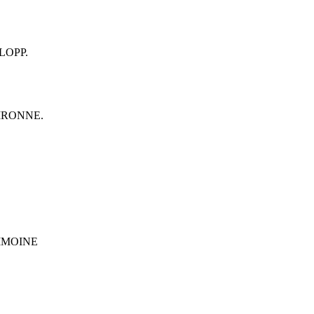
LOPP.
IRONNE.
IMOINE