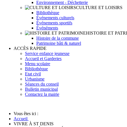
Environnement - Déchetterie
CULTURE ET LOISIRS
Bibliothèque
Événements culturels
Événements sportifs
Événéments
HISTOIRE ET PATR
Histoire de la commune
Patrimoine bâti & naturel
ACCÈS RAPIDE
Service enfance jeunesse
Accueil et Garderies
Menu scolaire
Bibliothèque
Etat civil
Urbanisme
Séances du conseil
Bulletin municipal
Contactez la mairie
Vous êtes ici :
Accueil
VIVRE À ST DENIS