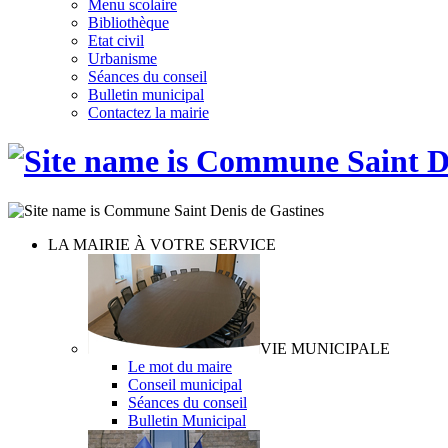
Menu scolaire
Bibliothèque
Etat civil
Urbanisme
Séances du conseil
Bulletin municipal
Contactez la mairie
LA MAIRIE À VOTRE SERVICE
VIE MUNICIPALE
Le mot du maire
Conseil municipal
Séances du conseil
Bulletin Municipal