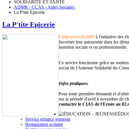
SOLIDARITÉ ET SANTÉ
ADMR - CCAS - Aides Sociales
La P'tite Epicerie
La P'tite Epicerie
Créée en avril 2007
à l'initiative des é
favoriser leur autonomie dans les démarc
insertion sociale et ou professionnelle.
Ce service fonctionne grâce au soutie
social de l'Antenne Solidarité du Con
Infos pratiques:
Pour toute première demande et d'obten
sur la période d'avril à novembre de c
contacter le CIAS de l'Ernée au 02.
ÉDUC
Service enfance jeunesse
Restauration scolaire