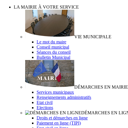
LA MAIRIE À VOTRE SERVICE
VIE MUNICIPALE
Le mot du maire
Conseil municipal
Séances du conseil
Bulletin Municipal
DÉMARCHES EN MAIRIE
Services municipaux
Renseignements administratifs
Etat civil
Elections
DÉMARCHES EN LIG
Droits et démarches en ligne
Paiement en ligne (TIPI)