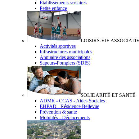
Établissements scolaires
Petite enfance
LOISIRS-VIE ASSOCIATI
Activités sportives
Infrastructures municipales
Annuaire des associations
Sapeurs-Pompiers (SDIS)
SOLIDARITÉ ET SANTÉ
ADMR - CCAS - Aides Sociales
EHPAD - Résidence Bellevue
Prévention & santé
Mobilités - Déplacements