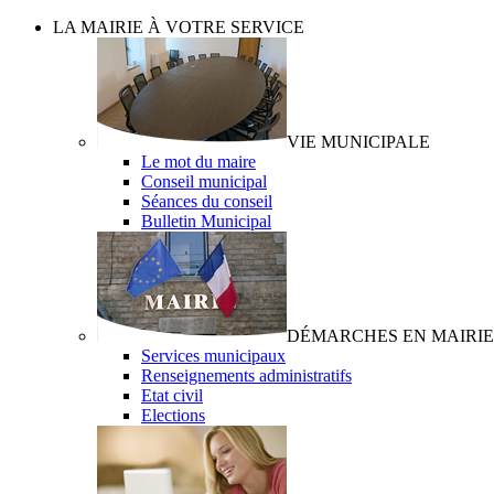
LA MAIRIE À VOTRE SERVICE
VIE MUNICIPALE
Le mot du maire
Conseil municipal
Séances du conseil
Bulletin Municipal
DÉMARCHES EN MAIRIE
Services municipaux
Renseignements administratifs
Etat civil
Elections