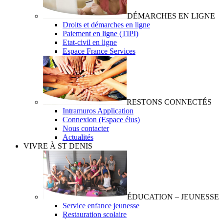
DÉMARCHES EN LIGNE
Droits et démarches en ligne
Paiement en ligne (TIPI)
Etat-civil en ligne
Espace France Services
RESTONS CONNECTÉS
Intramuros Application
Connexion (Espace élus)
Nous contacter
Actualités
VIVRE À ST DENIS
ÉDUCATION – JEUNESSE
Service enfance jeunesse
Restauration scolaire