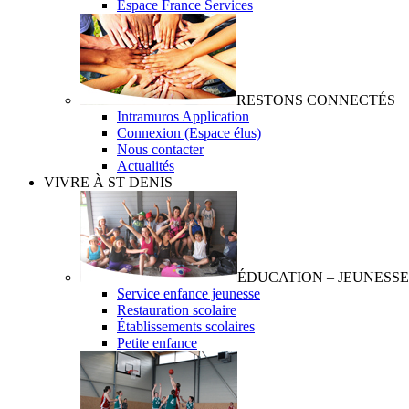
Espace France Services
RESTONS CONNECTÉS
Intramuros Application
Connexion (Espace élus)
Nous contacter
Actualités
VIVRE À ST DENIS
ÉDUCATION – JEUNESSE
Service enfance jeunesse
Restauration scolaire
Établissements scolaires
Petite enfance