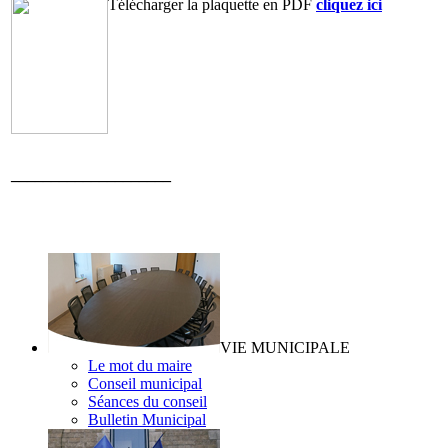
Télécharger la plaquette en PDF
cliquez ici
____________________
VIE MUNICIPALE
Le mot du maire
Conseil municipal
Séances du conseil
Bulletin Municipal