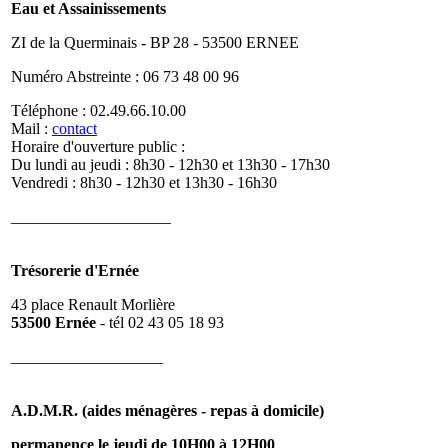
Eau et Assainissements
ZI de la Querminais - BP 28 - 53500 ERNEE
Numéro Abstreinte : 06 73 48 00 96
Téléphone : 02.49.66.10.00
Mail :
contact
Horaire d'ouverture public :
Du lundi au jeudi : 8h30 - 12h30 et 13h30 - 17h30
Vendredi : 8h30 - 12h30 et 13h30 - 16h30
____________________
Trésorerie d'Ernée
43 place Renault Morlière
53500 Ernée
- tél 02 43 05 18 93
___________________
A.D.M.R. (aides ménagères - repas à domicile)
permanence le jeudi de 10H00 à 12H00