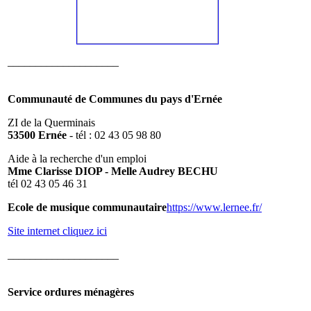
____________________
Communauté de Communes du pays d'Ernée
ZI de la Querminais
53500 Ernée
- tél : 02 43 05 98 80
Aide à la recherche d'un emploi
Mme Clarisse DIOP - Melle Audrey BECHU
tél 02 43 05 46 31
Ecole de musique communautaire
https://www.lernee.fr/
Site internet cliquez ici
____________________
Service ordures ménagères