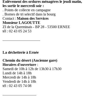
Enlèvement des ordures ménagères le jeudi matin,
les sortir le mercredi soir :
. Points de collecte en campagne
. Bornes de tri selectif dans la bourg
Contact :
Maison des Services
Monsieur LAGOUTTE
ZI de la Querminais - BP 28 - 53500 ERNEE
tél : 02 43 05 24 53
____________________
La déchetteri
e à Ernée
Chemin du désert (Ancienne gare)
Horaires d'ouverture
:
Samedi de 10h à 12h de 13h30 à 17h30
Lundi de 14h à 18h
Mercredi de 14h à 18h
Vendredi de 14h à 18h
tél : 02 43 05 74 08
__________________