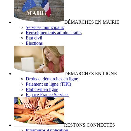
DÉMARCHES EN MAIRIE
Services municipaux
Renseignements administratifs
Etat civil
Elections
DÉMARCHES EN LIGNE
Droits et démarches en ligne
Paiement en ligne (TIPI)
Etat-civil en ligne
Espace France Services
RESTONS CONNECTÉS
Intramuros Application