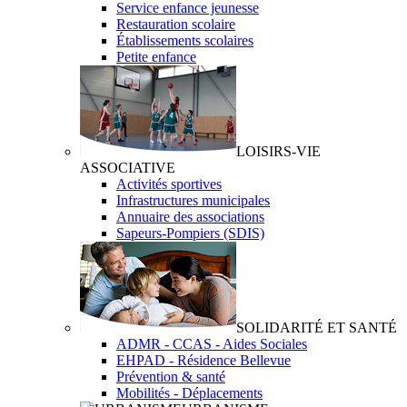
Service enfance jeunesse
Restauration scolaire
Établissements scolaires
Petite enfance
LOISIRS-VIE
ASSOCIATIVE
Activités sportives
Infrastructures municipales
Annuaire des associations
Sapeurs-Pompiers (SDIS)
SOLIDARITÉ ET SANTÉ
ADMR - CCAS - Aides Sociales
EHPAD - Résidence Bellevue
Prévention & santé
Mobilités - Déplacements