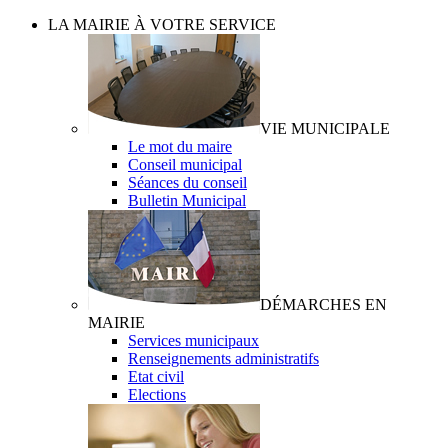
LA MAIRIE À VOTRE SERVICE
VIE MUNICIPALE
Le mot du maire
Conseil municipal
Séances du conseil
Bulletin Municipal
DÉMARCHES EN
MAIRIE
Services municipaux
Renseignements administratifs
Etat civil
Elections