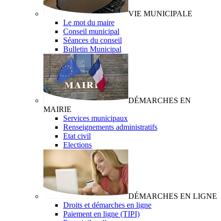
VIE MUNICIPALE
Le mot du maire
Conseil municipal
Séances du conseil
Bulletin Municipal
DÉMARCHES EN
MAIRIE
Services municipaux
Renseignements administratifs
Etat civil
Elections
DÉMARCHES EN LIGNE
Droits et démarches en ligne
Paiement en ligne (TIPI)