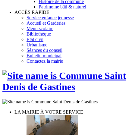
Histoire de la commune
Patrimoine bâti & naturel
ACCÈS RAPIDE
Service enfance jeunesse
Accueil et Garderies
Menu scolaire
Bibliothèque
Etat civil
Urbanisme
Séances du conseil
Bulletin municipal
Contactez la mairie
LA MAIRIE À VOTRE SERVICE